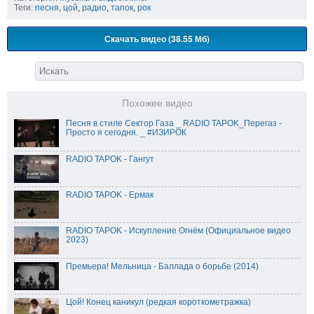
Теги:
песня
,
цой
,
радио
,
тапок
,
рок
Скачать видео (38.55 Мб)
Похожее видео
Песня в стиле Сектор Газа _ RADIO TAPOK_Перегаз -
Просто я сегодня. _ #ИЗИРОК
RADIO TAPOK - Гангут
RADIO TAPOK - Ермак
RADIO TAPOK - Искупление Огнём (Официальное видео
2023)
Премьера! Мельница - Баллада о борьбе (2014)
Цой! Конец каникул (редкая короткометражка)