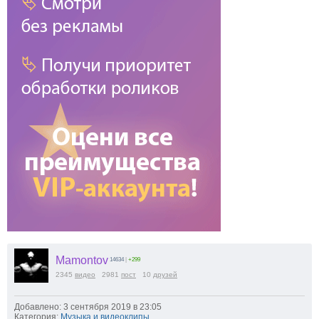
Mamontov
14634
|
+299
2345
видео
2981
пост
10
друзей
Добавлено: 3 сентября 2019 в 23:05
Категория:
Музыка и видеоклипы