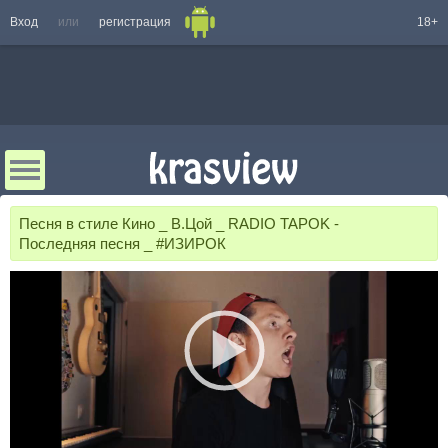
Вход
или
регистрация
18+
Песня в стиле Кино _ В.Цой _ RADIO TAPOK -
Последняя песня _ #ИЗИРОК