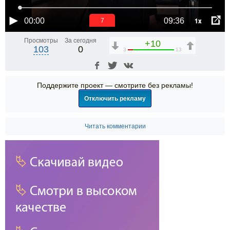
1x
00:00
09:36
6
Просмотры
За сегодня
+10
103
0
3
13
Поддержите проект — смотрите без рекламы!
Отключить рекламу
Читать комментарии