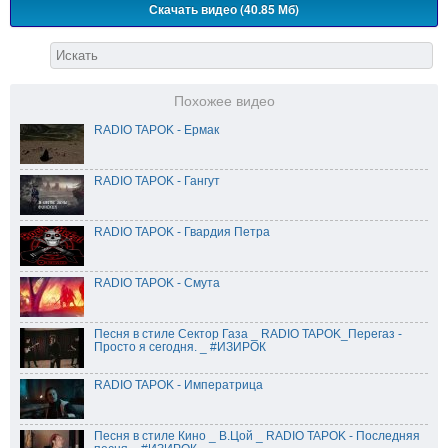
Скачать видео (40.85 Мб)
Похожее видео
RADIO TAPOK - Ермак
RADIO TAPOK - Гангут
RADIO TAPOK - Гвардия Петра
RADIO TAPOK - Смута
Песня в стиле Сектор Газа _ RADIO TAPOK_Перегаз -
Просто я сегодня. _ #ИЗИРОК
RADIO TAPOK - Императрица
Песня в стиле Кино _ В.Цой _ RADIO TAPOK - Последняя