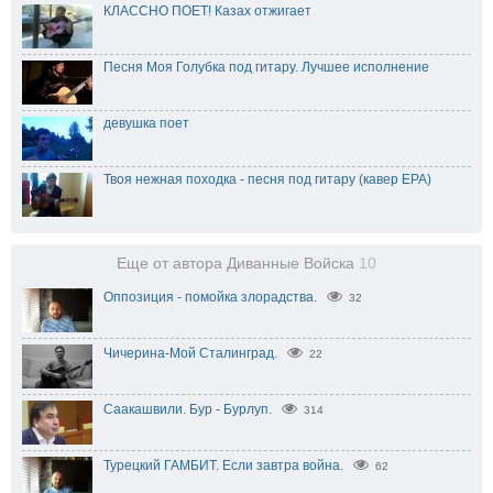
КЛАССНО ПОЕТ! Казах отжигает
Песня Моя Голубка под гитару. Лучшее исполнение
девушка поет
Твоя нежная походка - песня под гитару (кавер ЕРА)
Еще от автора Диванные Войска
10
Оппозиция - помойка злорадства.
32
Чичерина-Мой Сталинград.
22
Саакашвили. Бур - Бурлуп.
314
Турецкий ГАМБИТ. Если завтра война.
62