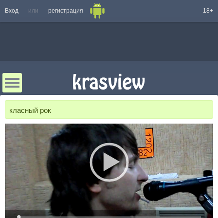
Вход
или
регистрация
18+
класный рок