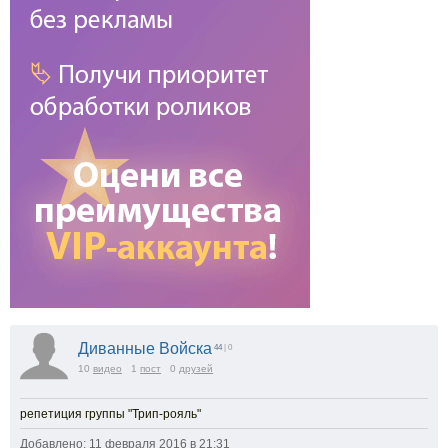
Диванные Войска
44
| 0
10
видео
1
пост
0
друзей
репетиция группы "Трип-рояль"
Добавлено: 11 февраля 2016 в 21:31