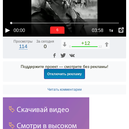
1x
00:00
03:58
6
Просмотры
За сегодня
+12
114
0
0
12
Поддержите проект — смотрите без рекламы!
Отключить рекламу
Читать комментарии