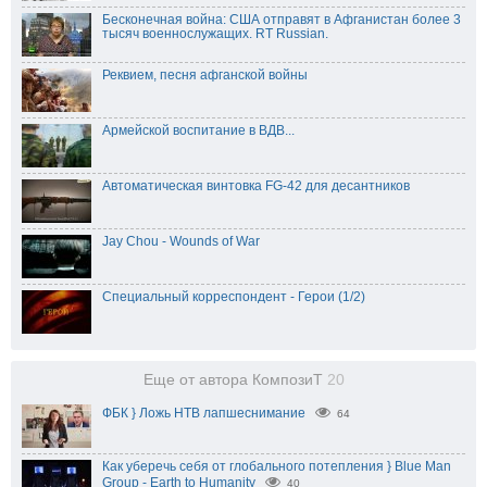
Бесконечная война: США отправят в Афганистан более 3
тысяч военнослужащих. RT Russian.
Реквием, песня афганской войны
Армейской воспитание в ВДВ...
Автоматическая винтовка FG-42 для десантников
Jay Chou - Wounds of War
Специальный корреспондент - Герои (1/2)
Еще от автора КомпозиТ
20
ФБК } Ложь НТВ лапшеснимание
64
Как уберечь себя от глобального потепления } Blue Man
Group - Earth to Humanity
40