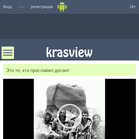
Вход
или
регистрация
18+
Это те, кто прославил десант