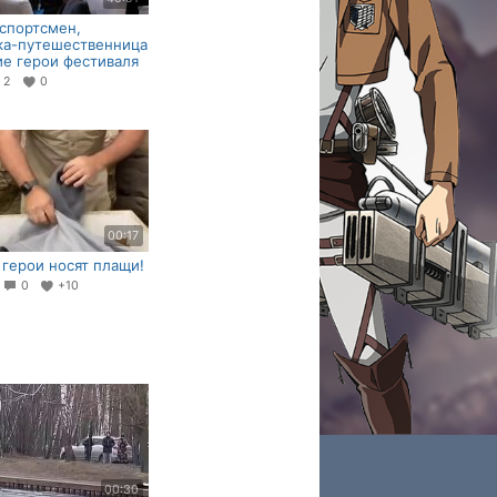
спортсмен,
ка-путешественница
ие герои фестиваля
2
0
00:17
 герои носят плащи!
3
0
+10
00:30