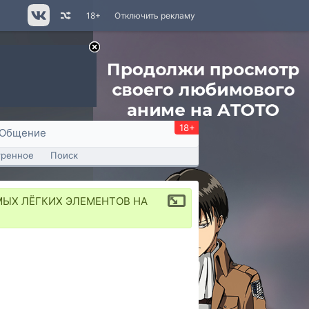
18+
Отключить рекламу
18+
Общение
тренное
Поиск
МЫХ ЛЁГКИХ ЭЛЕМЕНТОВ НА