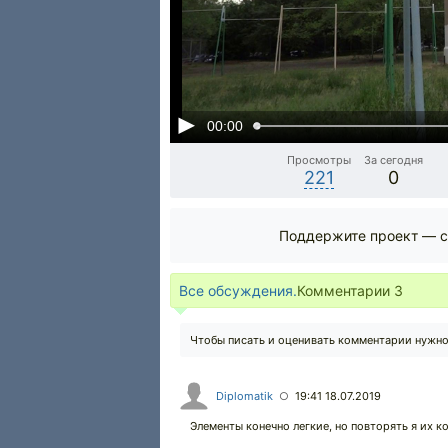
00:00
Просмотры
За сегодня
221
0
Поддержите проект — с
Все обсуждения.
Комментарии
3
Чтобы писать и оценивать комментарии нужн
Diplomatik
19:41 18.07.2019
○
Элементы конечно легкие, но повторять я их ко