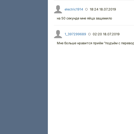
electric1914
18:24 18.07.2019
○
на 50 секунде мне яйца защемило
1_397299689
02:20 18.07.2019
○
Мне больше нравится приём "подъём с перево