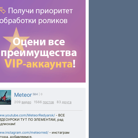
Meteor
584
| 0
209
видео
1566
постов
83
друга
ww.youtube.com/MeteorRedyarsk/
- ВСЕ
ИДЕОУРОКИ ТУТ ПО ЭЛЕМЕНТАМ, рад
одпискам!
ww.instagram.com/meteorred/
- инстаграм
тора, добавляемся.