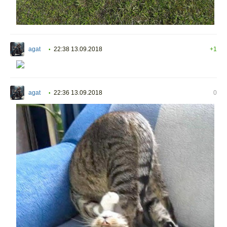
agat
22:38 13.09.2018
+1
•
agat
22:36 13.09.2018
0
•