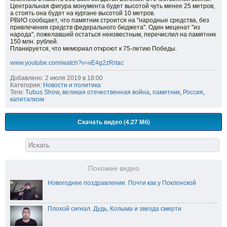
Центральная фигура монумента будет высотой чуть менее 25 метров,
а стоять она будет на кургане высотой 10 метров.
РВИО сообщает, что памятник строится на "народные средства, без
привлечения средств федерального бюджета". Один меценат "из
народа", пожелавший остаться неизвестным, перечислил на памятник
150 млн. рублей.
Планируется, что мемориал откроют к 75-летию Победы.
www.youtube.com/watch?v=vE4g2zRrtac
Добавлено: 2 июля 2019 в 18:00
Категория:
Новости и политика
Теги:
Tubus Show
,
великая отечественная война
,
памятник
,
Россия
,
капитализм
Скачать видео (4.27 Мб)
Похожее видео
Новогоднее поздравление. Почти как у Поклонской
Плохой сигнал. Дудь, Колыма и звезда смерти