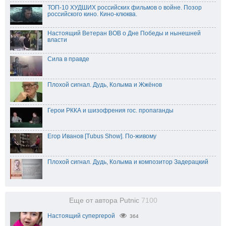
ТОП-10 ХУДШИХ российских фильмов о войне. Позор
российского кино. Кино-клюква.
Настоящий Ветеран ВОВ о Дне Победы и нынешней
власти
Сила в правде
Плохой сигнал. Дудь, Колыма и Жжёнов
Герои РККА и шизофрения гос. пропаганды
Егор Иванов [Tubus Show]. По-живому
Плохой сигнал. Дудь, Колыма и композитор Задерацкий
Еще от автора Putnic
7100
Настоящий супергерой
364