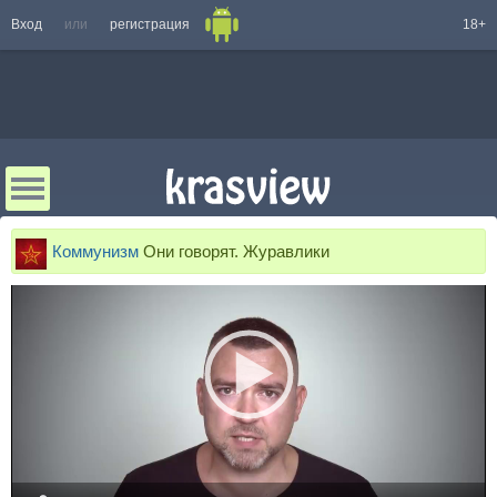
Вход
или
регистрация
18+
Коммунизм
Они говорят. Журавлики