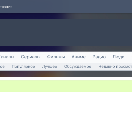
страция
Каналы
Сериалы
Фильмы
Аниме
Радио
Люди
ое
Популярное
Лучшее
Обсуждаемое
Недавно просмо