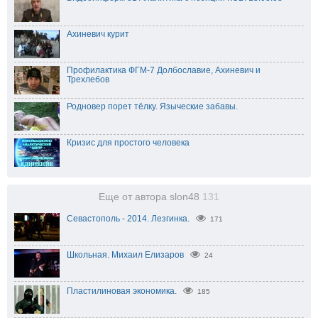
Ахиневич курит
Профилактика ФГМ-7 Долбославие, Ахиневич и
Трехлебов
Родновер порет тёлку. Языческие забавы.
Кризис для простого человека
Еще от автора slon48
131
Севастополь - 2014. Лезгинка.
171
Школьная. Михаил Елизаров
24
Пластилиновая экономика.
185