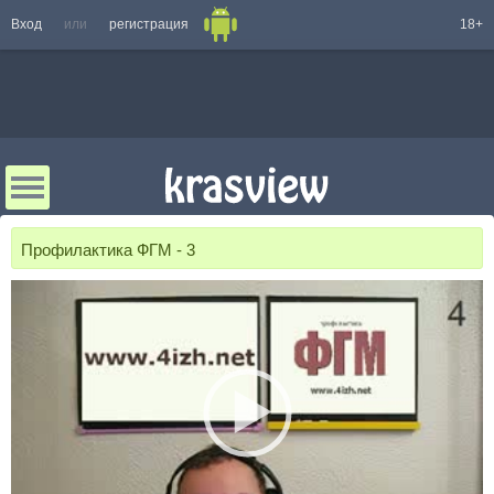
Вход
или
регистрация
18+
Профилактика ФГМ - 3