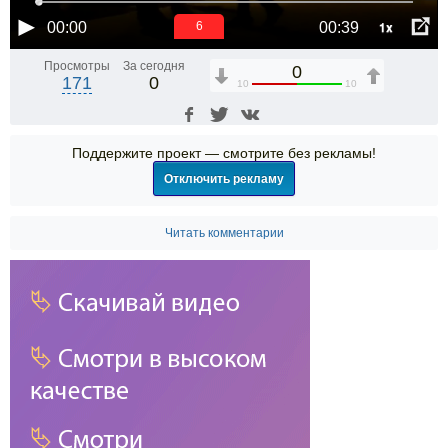
1x
00:00
00:39
6
Просмотры
За сегодня
0
171
0
10
10
Поддержите проект — смотрите без рекламы!
Отключить рекламу
Читать комментарии