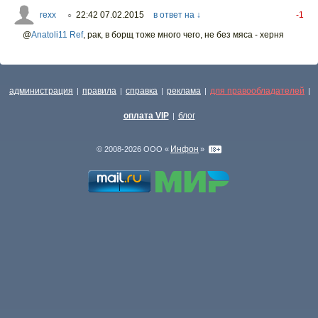
rexx
22:42 07.02.2015
в ответ на ↓
-1
○
@
Anatoli11 Ref
,
рак, в борщ тоже много чего, не без мяса - херня
администрация
правила
справка
реклама
для правообладателей
|
|
|
|
|
оплата VIP
блог
|
Инфон
© 2008-2026 ООО «
»