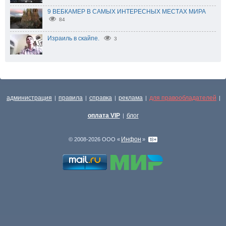
9 ВЕБКАМЕР В САМЫХ ИНТЕРЕСНЫХ МЕСТАХ МИРА
84
Израиль в скайпе.
3
администрация
правила
справка
реклама
для правообладателей
|
|
|
|
|
оплата VIP
блог
|
Инфон
© 2008-2026 ООО «
»