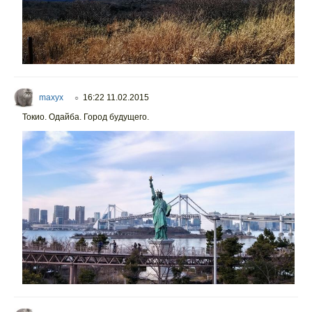
maxyx
16:22 11.02.2015
○
Токио. Одайба. Город будущего.