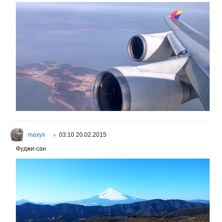
maxyx
03:10 20.02.2015
○
Фуджи-сан