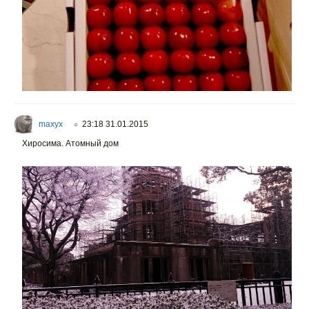
maxyx
23:18 31.01.2015
○
Хиросима. Атомный дом