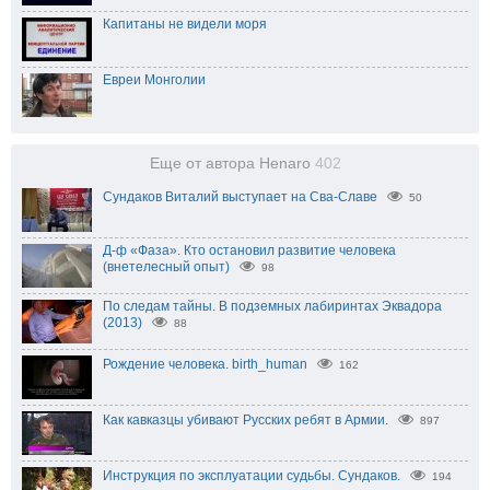
Капитаны не видели моря
Евреи Монголии
Еще от автора Henaro
402
Сундаков Виталий выступает на Сва-Славе
50
Д-ф «Фаза». Кто остановил развитие человека
(внетелесный опыт)
98
По следам тайны. В подземных лабиринтах Эквадора
(2013)
88
Рождение человека. birth_human
162
Как кавказцы убивают Русских ребят в Армии.
897
Инструкция по эксплуатации судьбы. Сундаков.
194