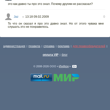
это как давно ты про это знал. Почему другим не рассказал?
Jaz
13:18 09.02.2009
0
○
То что он сказал я про это давно знал. Но от этого чувака мне
слушать это не понравилось.
администрация
правила
справка
реклама
для правообладателей
|
|
|
|
|
оплата VIP
блог
|
Инфон
© 2008-2026 ООО «
»