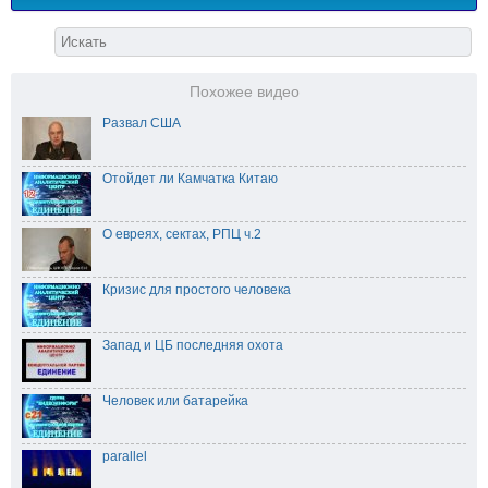
Похожее видео
Развал США
Отойдет ли Камчатка Китаю
О евреях, сектах, РПЦ ч.2
Кризис для простого человека
Запад и ЦБ последняя охота
Человек или батарейка
parallel