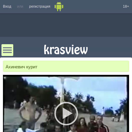
Вход
или
регистрация
18+
Ахиневич курит