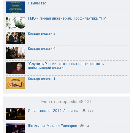
Язычество
ГМО и генная инженерия. Профилактика ФГМ
Кольцо власти 2
Кольцо власти 6
`Служить России - это значит противостоять
действующей власти`
Кольцо власти 1
Еще от автора slon48
131
Севастополь - 2014. Лезгинка.
171
Школьная. Михаил Елизаров
24