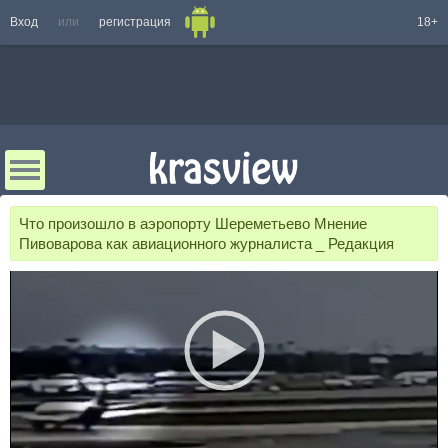
Вход
или
регистрация
18+
Что произошло в аэропорту Шереметьево Мнение
Пивоварова как авиационного журналиста _ Редакция