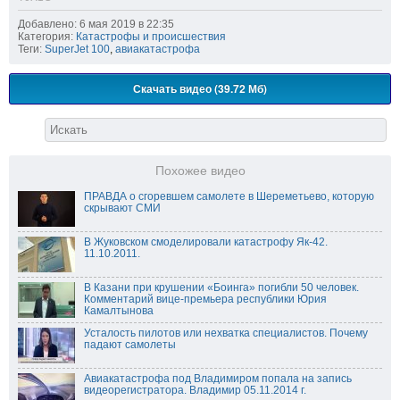
Добавлено: 6 мая 2019 в 22:35
Категория:
Катастрофы и происшествия
Теги:
SuperJet 100
,
авиакатастрофа
Скачать видео (39.72 Мб)
Похожее видео
ПРАВДА о сгоревшем самолете в Шереметьево, которую
скрывают СМИ
В Жуковском смоделировали катастрофу Як-42.
11.10.2011.
В Казани при крушении «Боинга» погибли 50 человек.
Комментарий вице-премьера республики Юрия
Камалтынова
Усталость пилотов или нехватка специалистов. Почему
падают самолеты
Авиакатастрофа под Владимиром попала на запись
видеорегистратора. Владимир 05.11.2014 г.