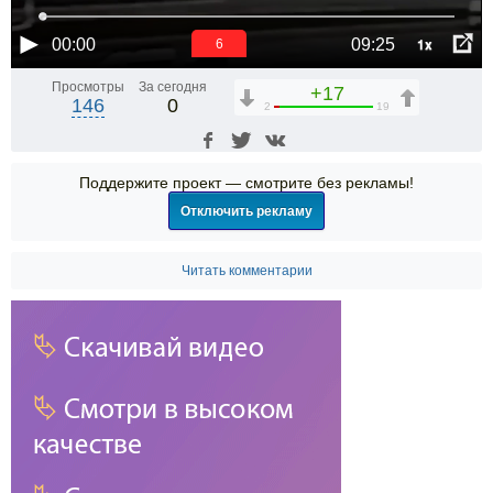
1x
00:00
09:25
6
Просмотры
За сегодня
+17
146
0
2
19
Поддержите проект — смотрите без рекламы!
Отключить рекламу
Читать комментарии