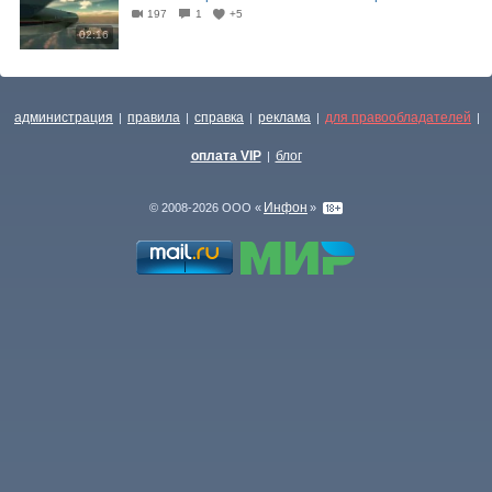
197
1
+5
02:16
администрация
правила
справка
реклама
для правообладателей
|
|
|
|
|
оплата VIP
блог
|
Инфон
© 2008-2026 ООО «
»