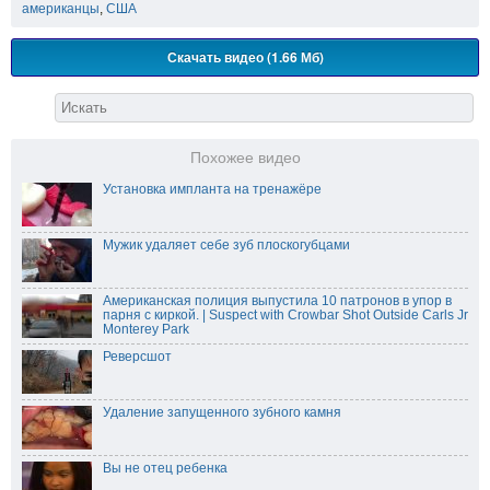
американцы
,
США
Скачать видео (1.66 Мб)
Похожее видео
Установка импланта на тренажёре
Мужик удаляет себе зуб плоскогубцами
Американская полиция выпустила 10 патронов в упор в
парня с киркой. | Suspect with Crowbar Shot Outside Carls Jr
Monterey Park
Реверсшот
Удаление запущенного зубного камня
Вы не отец ребенка