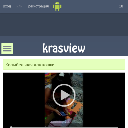
Вход
или
регистрация
18+
Колыбельная для кошки