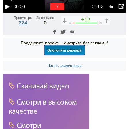
1x
00:00
01:02
6
Просмотры
За сегодня
+12
224
0
4
16
Поддержите проект — смотрите без рекламы!
Отключить рекламу
Читать комментарии