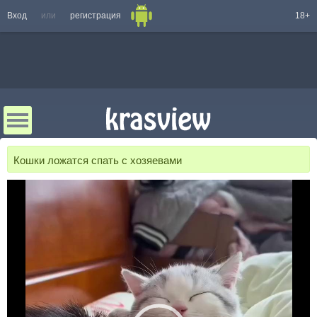
Вход
или
регистрация
18+
Кошки ложатся спать с хозяевами