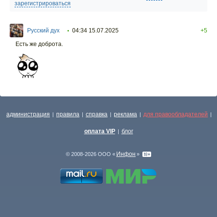
зарегистрироваться
Русский дух
04:34 15.07.2025
+5
•
Есть же доброта.
администрация
правила
справка
реклама
для правообладателей
|
|
|
|
|
оплата VIP
блог
|
Инфон
© 2008-2026 ООО «
»