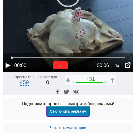
1x
00:00
00:06
4
Просмотры
За сегодня
+31
459
0
1
32
Поддержите проект — смотрите без рекламы!
Отключить рекламу
Читать комментарии