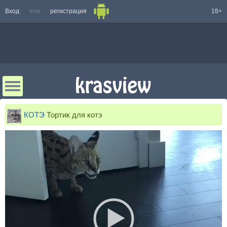
Вход
или
регистрация
18+
КОТЭ
Тортик для котэ