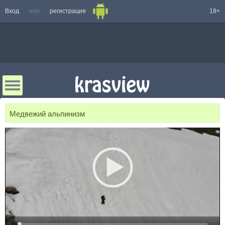
Вход
или
регистрация
18+
Медвежий альпинизм