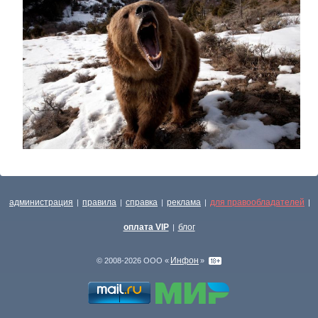
администрация
правила
справка
реклама
для правообладателей
|
|
|
|
|
оплата VIP
блог
|
Инфон
© 2008-2026 ООО «
»