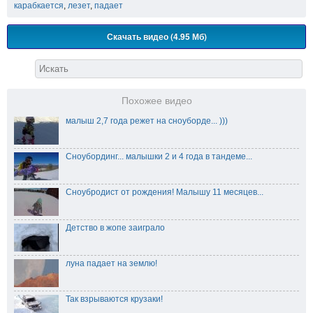
карабкается
,
лезет
,
падает
Скачать видео (4.95 Мб)
Похожее видео
малыш 2,7 года режет на сноуборде... )))
Сноубординг... малышки 2 и 4 года в тандеме...
Сноубродист от рождения! Малышу 11 месяцев...
Детство в жопе заиграло
луна падает на землю!
Так взрываются крузаки!