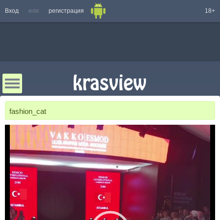
Вход
или
регистрация
18+
fashion_cat