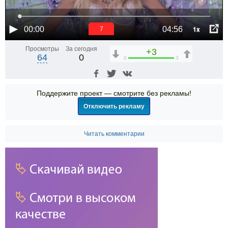
1x
00:00
04:56
6
Просмотры
За сегодня
+3
64
0
0
3
Поддержите проект — смотрите без рекламы!
Отключить рекламу
Читать комментарии