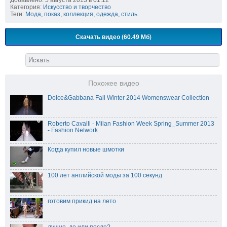
Добавлено: 5 августа 2013 в 01:12
Категория:
Искусство и творчество
Теги:
Мода
,
показ
,
коллекция
,
одежда
,
стиль
Скачать видео (60.49 Мб)
Похожее видео
Dolce&Gabbana Fall Winter 2014 Womenswear Collection
Roberto Cavalli - Milan Fashion Week Spring_Summer 2013
- Fashion Network
Когда купил новые шмотки
100 лет английской моды за 100 секунд
готовим прикид на лето