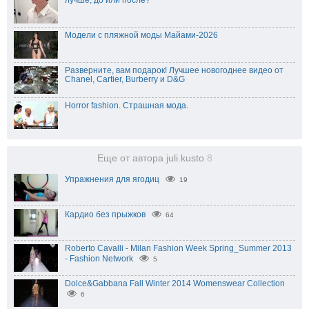
лучше, до или после?
Модели с пляжной моды Майами-2026
Разверните, вам подарок! Лучшее новогоднее видео от
Chanel, Cartier, Burberry и D&G
Horror fashion. Страшная мода.
Еще от автора juli.kusto
8
Упражнения для ягодиц
19
Кардио без прыжков
64
Roberto Cavalli - Milan Fashion Week Spring_Summer 2013
- Fashion Network
5
Dolce&Gabbana Fall Winter 2014 Womenswear Collection
6