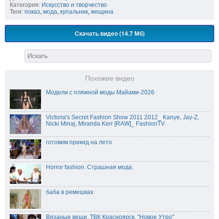
Категория:
Искусство и творчество
Теги:
показ
,
мода
,
купальник
,
жещина
Скачать видео (14.7 Мб)
Похожее видео
Модели с пляжной моды Майами-2026
Victoria's Secret Fashion Show 2011 2012_ Kanye, Jay-Z,
Nicki Minaj, Miranda Kerr [RAW]_ FashionTV
готовим прикид на лето
Horror fashion. Страшная мода.
баба в ремешках
Вязаные вещи. ТВК Красноярск. "Новое Утро"