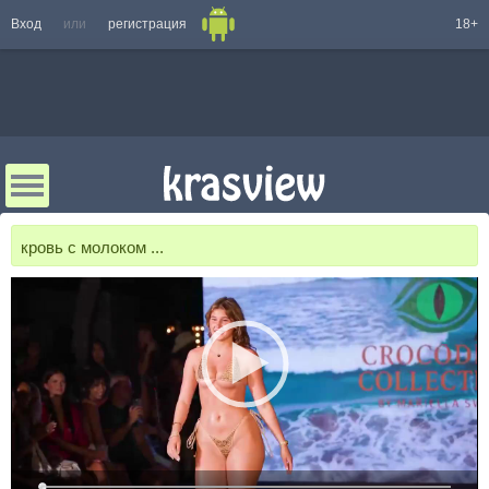
Вход
или
регистрация
18+
кровь с молоком ...