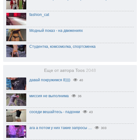
fashion_cat
Модный показ - на движениях
Студентка, комсомолка, спортсменка
Еще от автора Toos
2048
давай покружимся 8))))
40
миссия не выполнима
36
соседи вешайтесь - падонки
43
ага а потом у них такие запросы ....
303