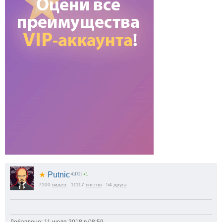
★
Putnic
41172
|
+1
7100
видео
11117
постов
54
друга
Добавлено: 11 июля 2018 в 08:59