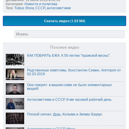
Категория:
Новости и политика
Теги:
Tubus Show
,
СССР
,
антисоветчики
Скачать видео (1.53 Мб)
Похожее видео
КАК ПОБРИТЬ ЕЖА. К 50-летию "пражской весны".
Родственные симптомы. Константин Семин. Агитпроп от
02.03.2019
Они говорят: в вашем совке не было элементарных
вещей!
Антисоветчики и СССР. 8-ми часовой рабочий день
Плохой сигнал. Дудь, Колыма и Зигмас Баукус
Антисоветчики и СССР. Мясо