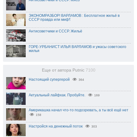
ЭКОНОМРАЗБОР! ВАРЛАМОВ : Бесплатное жильё в
СССР правда или миф؟
Антисоветчики и СССР. Жильё
ГОРЕ-УРБАНИСТ ИЛЬЯ ВАРЛАМОВ и ужасы советского
жилья
Еще от автора Putnic
7100
Настоящий супергерой
364
Актуальный лайфхак. Пробуйте.
169
Америкашка начал что-то подозревать, а ты всё ещё нет
158
Настройся на денежный поток
303