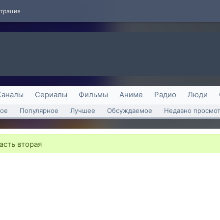
страция
Каналы
Сериалы
Фильмы
Аниме
Радио
Люди
ое
Популярное
Лучшее
Обсуждаемое
Недавно просмо
асть вторая