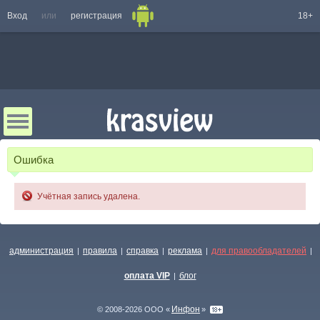
Вход
или
регистрация
18+
Ошибка
Учётная запись удалена.
администрация
правила
справка
реклама
для правообладателей
|
|
|
|
|
оплата VIP
блог
|
Инфон
© 2008-2026 ООО «
»