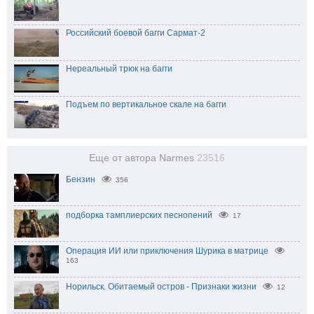
Российский боевой багги Сармат-2
Нереальный трюк на багги
Подъем по вертикальное скале на багги
Еще от автора Narmes
23516
Бензин
356
подборка тамплиерских песнопений
17
Операция ИИ или приключения Шурика в матрице
163
Норильск. Обитаемый остров - Признаки жизни
12