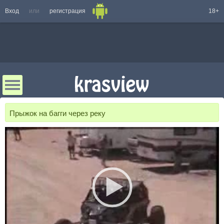
Вход
или
регистрация
18+
Прыжок на багги через реку