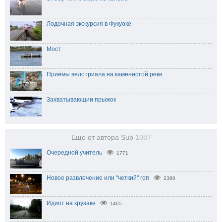
Лодочная экскурсия в Фукуоке
Мост
Приёмы велотриала на каменистой реке
Захватывающии прыжок
Еще от автора Sub
1087
Очередной учитель
1771
Новое развлечение или "четкий" гоп
2360
Идиот на крузаке
1465