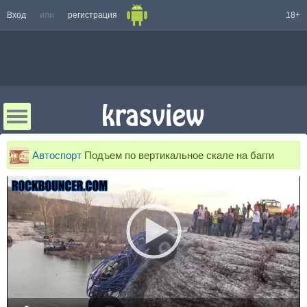
Вход
или
регистрация
18+
Автоспорт
Подъем по вертикальное скале на багги