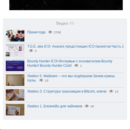
Видео
49
Пранк года
2768
T.G.E. aka ICO- Анализ предстоящих ICO проектов Часть 1
3
Bounty Hunter ICO! Интервью с основателем Bounty
Hunter! Bounty Hunter Club!
1
Ликбез 5. Майнинг – что мы подбираем Зачем нужны
пулы.
19
Ликбез 3. Структура транзакции в Bitcoin, ключи
14
Ликбез 1. Блокчейн для чайников
49