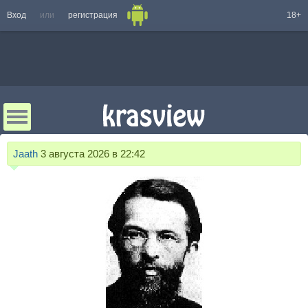
Вход
или
регистрация
18+
Jaath
3 августа 2026 в 22:42