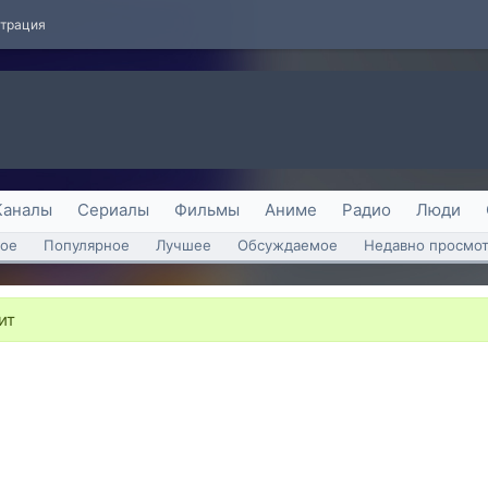
страция
Каналы
Сериалы
Фильмы
Аниме
Радио
Люди
ое
Популярное
Лучшее
Обсуждаемое
Недавно просмо
ит