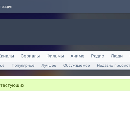
страция
Каналы
Сериалы
Фильмы
Аниме
Радио
Люди
ое
Популярное
Лучшее
Обсуждаемое
Недавно просмо
отестующих