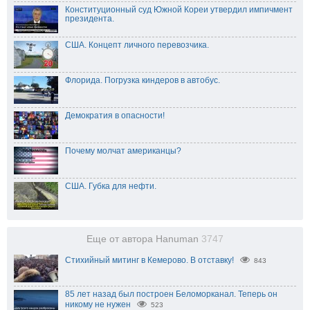
Конституционный суд Южной Кореи утвердил импичмент
президента.
США. Концепт личного перевозчика.
Флорида. Погрузка киндеров в автобус.
Демократия в опасности!
Почему молчат американцы?
США. Губка для нефти.
Еще от автора Hanuman
3747
Стихийный митинг в Кемерово. В отставку!
843
85 лет назад был построен Беломорканал. Теперь он
никому не нужен
523