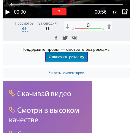
1x
00:00
00:56
6
Просмотры
За сегодня
0
46
0
2
2
Поддержите проект — смотрите без рекламы!
Отключить рекламу
Читать комментарии