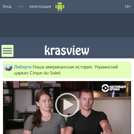
Вход
или
регистрация
18+
Либерти
Наша американская история. Украинский
циркач Cirque du Soleil.