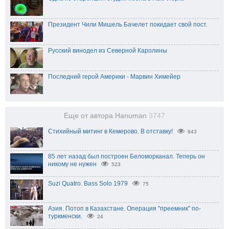
Президент Чили Мишель Бачелет покидает свой пост.
Русский винодел из Северной Каролины
Последний герой Америки - Марвин Химейер
Еще от автора Hanuman
3747
Стихийный митинг в Кемерово. В отставку!
843
85 лет назад был построен Беломорканал. Теперь он
никому не нужен
523
Suzi Quatro. Bass Solo 1979
75
Азия. Потоп в Казахстане. Операция "преемник" по-
туркменски.
24