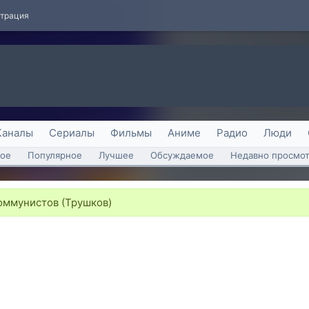
страция
Каналы
Сериалы
Фильмы
Аниме
Радио
Люди
ое
Популярное
Лучшее
Обсуждаемое
Недавно просмо
оммунистов (Трушков)