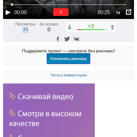
1x
00:00
00:25
6
Просмотры
За сегодня
+2
35
0
1
3
Поддержите проект — смотрите без рекламы!
Отключить рекламу
Читать комментарии