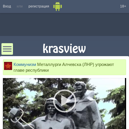
Вход
или
регистрация
18+
Коммунизм
Металлурги Алчевска (ЛНР) угрожают
главе республики