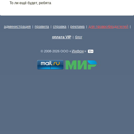
То ли ещё будет, ребята
администрация
правила
справка
реклама
для правообладателей
|
|
|
|
|
оплата VIP
блог
|
Инфон
© 2008-2026 ООО «
»