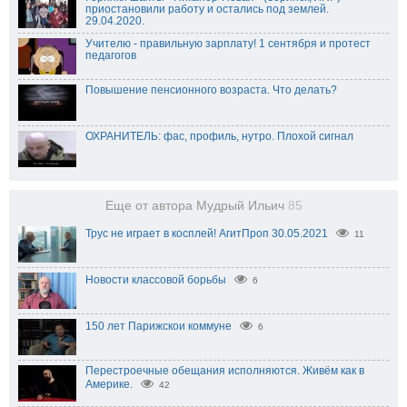
приостановили работу и остались под землей.
29.04.2020.
Учителю - правильную зарплату! 1 сентября и протест
педагогов
Повышение пенсионного возраста. Что делать?
ОХРАНИТЕЛЬ: фас, профиль, нутро. Плохой сигнал
Еще от автора Мудрый Ильич
85
Трус не играет в косплей! АгитПроп 30.05.2021
11
Новости классовой борьбы
6
150 лет Парижскои коммуне
6
Перестроечные обещания исполняются. Живём как в
Америке.
42