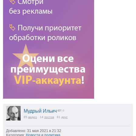
Мудрый Ильич
427
| 0
85
видео
14
постов
61
друг
Добавлено: 31 мая 2021 в 21:32
Категория:
Новости и политика