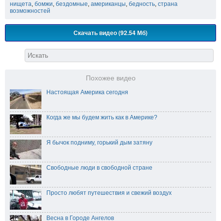
нищета
,
бомжи
,
бездомные
,
американцы
,
бедность
,
страна
возможностей
Скачать видео (92.54 Мб)
Похожее видео
Настоящая Америка сегодня
Когда же мы будем жить как в Америке?
Я бычок подниму, горький дым затяну
Свободные люди в свободной стране
Просто любят путешествия и свежий воздух
Весна в Городе Ангелов