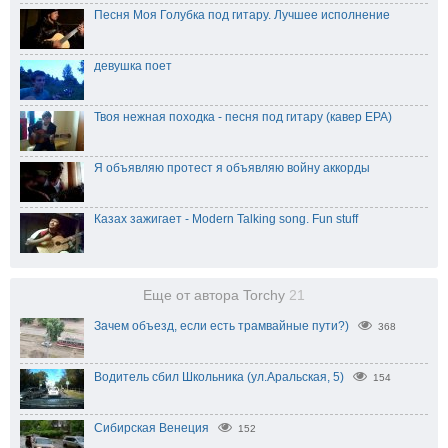
Песня Моя Голубка под гитару. Лучшее исполнение
девушка поет
Твоя нежная походка - песня под гитару (кавер ЕРА)
Я объявляю протест я объявляю войну аккорды
Казах зажигает - Modern Talking song. Fun stuff
Еще от автора Torchy
21
Зачем объезд, если есть трамвайные пути?)
368
Водитель сбил Школьника (ул.Аральская, 5)
154
Сибирская Венеция
152