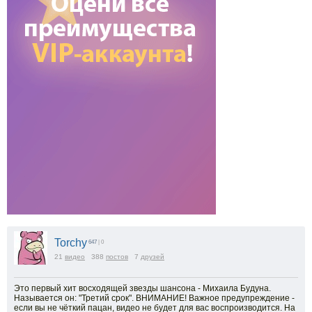
Torchy
647
| 0
21
видео
388
постов
7
друзей
Это первый хит восходящей звезды шансона - Михаила Будуна.
Называется он: "Третий срок". ВНИМАНИЕ! Важное предупреждение -
если вы не чёткий пацан, видео не будет для вас воспроизводится. На