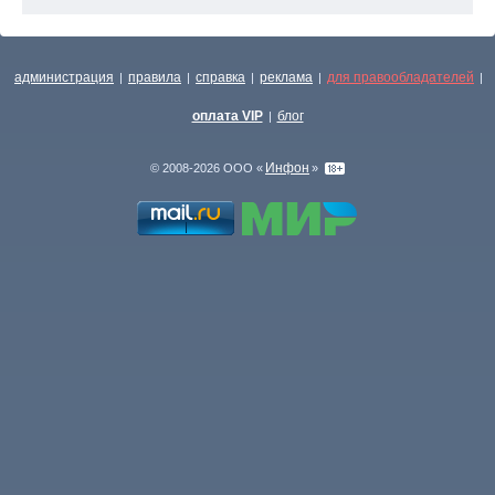
администрация
правила
справка
реклама
для правообладателей
|
|
|
|
|
оплата VIP
блог
|
Инфон
© 2008-2026 ООО «
»