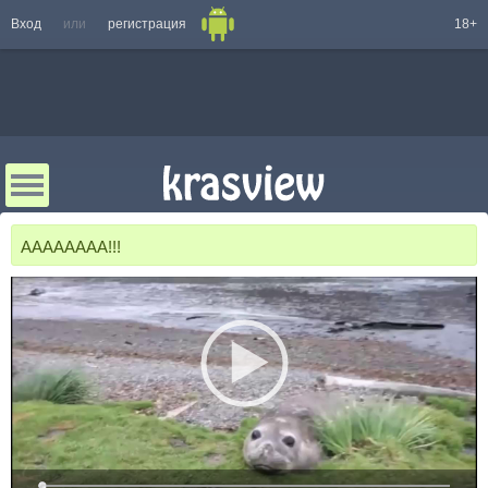
Вход
или
регистрация
18+
АААААААА!!!