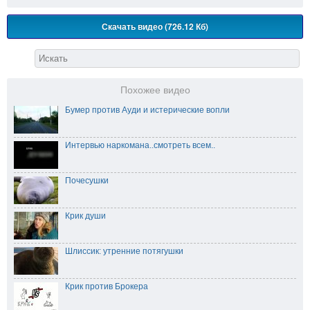
Скачать видео (726.12 Кб)
Похожее видео
Бумер против Ауди и истерические вопли
Интервью наркомана..смотреть всем..
Почесушки
Крик души
Шлиссик: утренние потягушки
Крик против Брокера