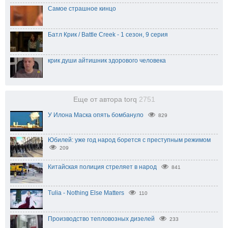
Самое страшное кинцо
Батл Крик / Battle Creek - 1 сезон, 9 серия
крик души айтишник здорового человека
Еще от автора torq
2751
У Илона Маска опять бомбануло
829
Юбилей: уже год народ борется с преступным режимом
209
Китайская полиция стреляет в народ
841
Tulia - Nothing Else Matters
110
Производство тепловозных дизелей
233