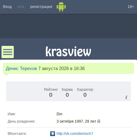
Вход
или
регистрация
18+
Денис Терехов
7 августа 2026 в 16:36
Рейтинг
Карма
Характер
0
0
0
Имя:
Din
День рождения:
3 октября 1997, 28 лет
ВКонтакте:
http://vk.com/denisch7