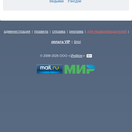
Ведьмак
Уэнсдэй
администрация
правила
справка
реклама
для правообладателей
|
|
|
|
|
оплата VIP
блог
|
Инфон
© 2008-2026 ООО «
»