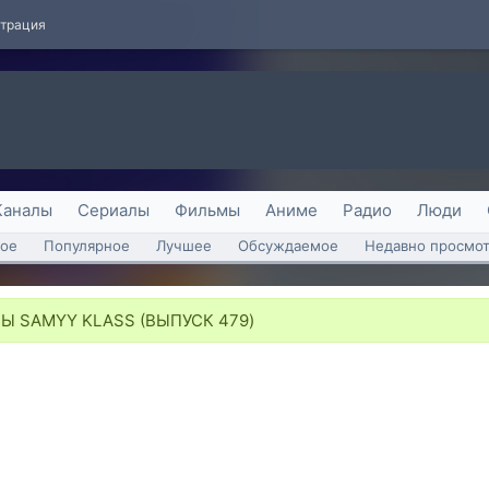
страция
Каналы
Сериалы
Фильмы
Аниме
Радио
Люди
ое
Популярное
Лучшее
Обсуждаемое
Недавно просмо
 SAMYY KLASS (ВЫПУСК 479)