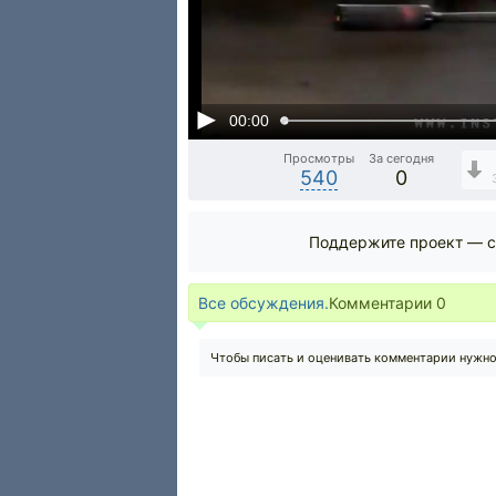
00:00
Просмотры
За сегодня
540
0
Поддержите проект — с
Все обсуждения.
Комментарии
0
Чтобы писать и оценивать комментарии нужн