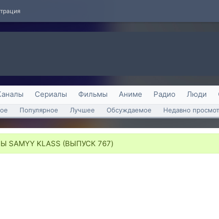
страция
Каналы
Сериалы
Фильмы
Аниме
Радио
Люди
ое
Популярное
Лучшее
Обсуждаемое
Недавно просмо
 SAMYY KLASS (ВЫПУСК 767)