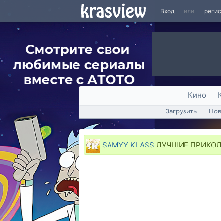
Вход
или
реги
Кино
Загрузить
Нов
SAMYY KLASS
ЛУЧШИЕ ПРИКОЛЫ