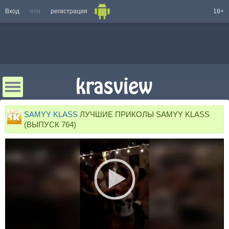
Вход
или
регистрация
18+
SAMYY KLASS
ЛУЧШИЕ ПРИКОЛЫ SAMYY KLASS
(ВЫПУСК 764)