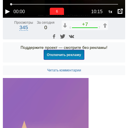
1x
00:00
10:15
5
Просмотры
За сегодня
+7
345
0
0
7
Поддержите проект — смотрите без рекламы!
Отключить рекламу
Читать комментарии