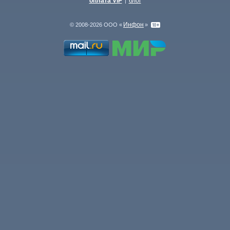
оплата VIP
блог
|
Инфон
© 2008-2026 ООО «
»