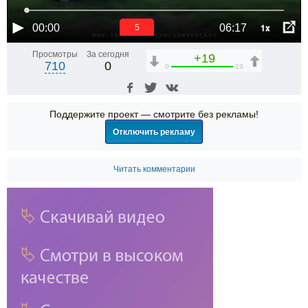
1x
00:00
06:17
5
Просмотры
За сегодня
+19
710
0
0
19
Поддержите проект — смотрите без рекламы!
Отключить рекламу
Читать комментарии