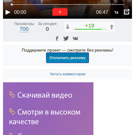
1x
00:00
06:47
6
Просмотры
За сегодня
+19
700
0
2
21
Поддержите проект — смотрите без рекламы!
Отключить рекламу
Читать комментарии