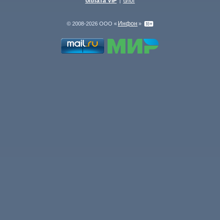
оплата VIP
блог
|
Инфон
© 2008-2026 ООО «
»