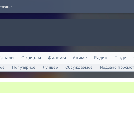
страция
Каналы
Сериалы
Фильмы
Аниме
Радио
Люди
ое
Популярное
Лучшее
Обсуждаемое
Недавно просмо