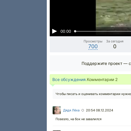
00:00
Просмотры
За сегодня
700
0
Поддержите проект — с
Все обсуждения.
Комментарии
2
Чтобы писать и оценивать комментарии нужн
Дядя Лёха
20:54 08.12.2024
○
Повезло, на бок не завалился