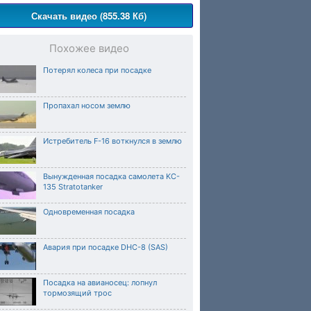
Скачать видео (855.38 Кб)
Похожее видео
Потерял колеса при посадке
Пропахал носом землю
Истребитель F-16 воткнулся в землю
Вынужденная посадка самолета KC-
135 Stratotanker
Одновременная посадка
Авария при посадке DHC-8 (SAS)
Посадка на авианосец: лопнул
тормозящий трос