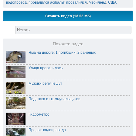
водопровод
,
провалился асфальт
,
провалился
,
Мэриленд
,
США
Скачать видео (13.55 Мб)
Похожее видео
Яма на дороге: 1 погибший, 2 раненых
Улица провалилась
Мужики репу чешут
Подстава от коммунальщиков
Гидрометро
Прорыв водопровода