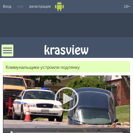
Вход
или
регистрация
18+
Коммунальщики устроили подлянку