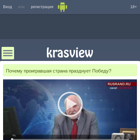
Вход
или
регистрация
18+
Почему проигравшая страна празднует Победу?