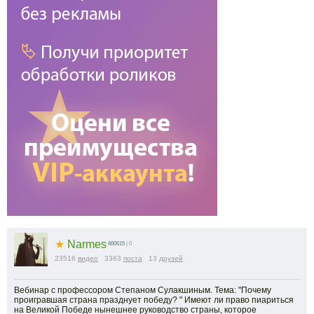
★
Narmes
660615
| 0
23516
видео
3363
поста
13
друзей
Вебинар с профессором Степаном Сулакшиным. Тема: "Почему
проигравшая страна празднует победу? " Имеют ли право пиариться
на Великой Победе нынешнее руководство страны, которое