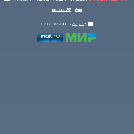
оплата VIP
блог
|
Инфон
© 2008-2026 ООО «
»