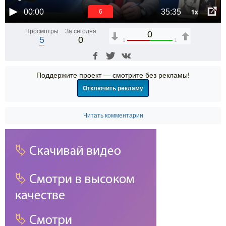
1x
00:00
35:35
6
Просмотры
За сегодня
0
5
0
1
1
Поддержите проект — смотрите без рекламы!
Отключить рекламу
Читать комментарии