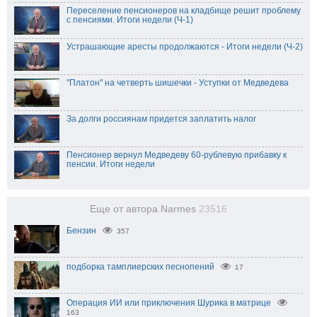
Переселение пенсионеров на кладбище решит проблему
с пенсиями. Итоги недели (Ч-1)
Устрашающие аресты продолжаются - Итоги недели (Ч-2)
"Платон" на четверть шишечки - Уступки от Медведева
За долги россиянам придется заплатить налог
Пенсионер вернул Медведеву 60-рублевую прибавку к
пенсии. Итоги недели
Еще от автора Narmes
23516
Бензин
357
подборка тамплиерских песнопений
17
Операция ИИ или приключения Шурика в матрице
163